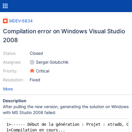
MDEV-6834
Compilation error on Windows Visual Studio
2008
Status:
Closed
Assignee:
Sergei Golubchik
Priority:
Critical
Resolution:
Fixed
More
Description
After pulling the new version, generating the solution on Windows
with MS Studio 2008 failed:
1>------ Début de la génération : Projet : xtradb, Co
1>Compilation en cours...